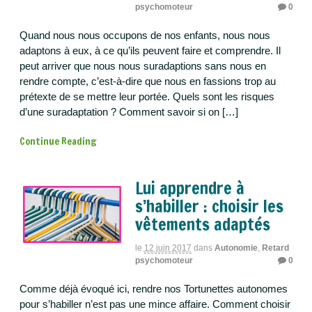
psychomoteur
0
Quand nous nous occupons de nos enfants, nous nous
adaptons à eux, à ce qu’ils peuvent faire et comprendre. Il
peut arriver que nous nous suradaptions sans nous en
rendre compte, c’est-à-dire que nous en fassions trop au
prétexte de se mettre leur portée. Quels sont les risques
d’une suradaptation ? Comment savoir si on […]
Continue Reading
Lui apprendre à
s’habiller : choisir les
vêtements adaptés
le
12 juin 2017
dans
Autonomie
,
Retard
psychomoteur
0
Comme déjà évoqué ici, rendre nos Tortunettes autonomes
pour s’habiller n’est pas une mince affaire. Comment choisir