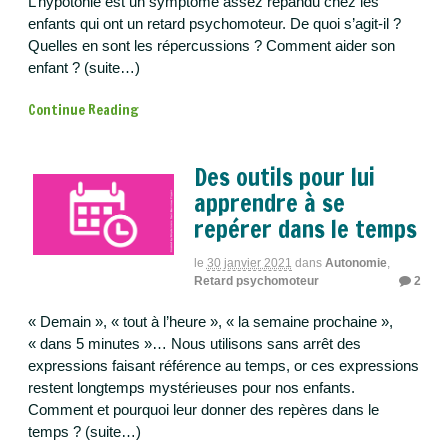
L’hypotonie est un symptôme assez répandu chez les
enfants qui ont un retard psychomoteur. De quoi s’agit-il ?
Quelles en sont les répercussions ? Comment aider son
enfant ? (suite…)
Continue Reading
Des outils pour lui
apprendre à se
repérer dans le temps
le
30 janvier 2021
dans
Autonomie
,
Retard psychomoteur
2
« Demain », « tout à l’heure », « la semaine prochaine »,
« dans 5 minutes »… Nous utilisons sans arrêt des
expressions faisant référence au temps, or ces expressions
restent longtemps mystérieuses pour nos enfants.
Comment et pourquoi leur donner des repères dans le
temps ? (suite…)