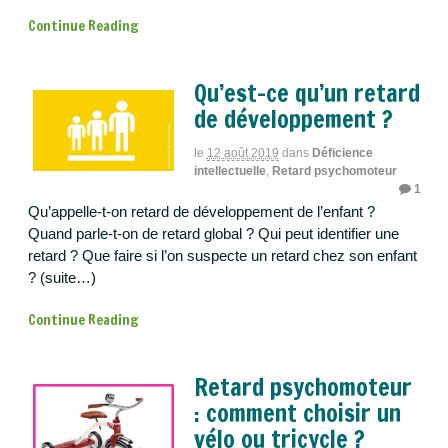
Continue Reading
Qu’est-ce qu’un retard
de développement ?
le
12 août 2019
dans
Déficience
intellectuelle
,
Retard psychomoteur
1
Qu’appelle-t-on retard de développement de l’enfant ?
Quand parle-t-on de retard global ? Qui peut identifier une
retard ? Que faire si l’on suspecte un retard chez son enfant
? (suite…)
Continue Reading
Retard psychomoteur
: comment choisir un
vélo ou tricycle ?