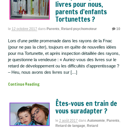
livres pour nous,
parents d’enfants
Tortunettes ?
le
12 octobre 2017
dans
Parents
,
Retard psychomoteur
10
Lors d’une petite promenade dans les rayons de la Fnac
(pour ne pas la citer), toujours en quête de nouvelles idées
pour ma Tortunette, et après inspection détaillée des rayons,
je questionne la vendeuse : « Auriez-vous des livres sur le
retard de développement ou les difficultés d’apprentissage ?
– Heu, nous avons des livres sur […]
Continue Reading
Êtes-vous en train de
vous suradapter ?
le
2 août 2017
dans
Autonomie
,
Parents
,
Retard de langage
,
Retard