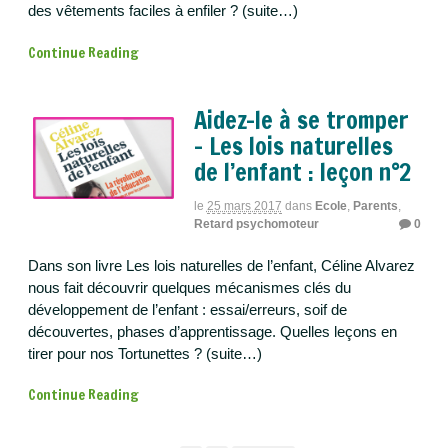
des vêtements faciles à enfiler ? (suite…)
Continue Reading
Aidez-le à se tromper
– Les lois naturelles
de l’enfant : leçon n°2
le
25 mars 2017
dans
Ecole
,
Parents
,
Retard psychomoteur
0
Dans son livre Les lois naturelles de l’enfant, Céline Alvarez
nous fait découvrir quelques mécanismes clés du
développement de l’enfant : essai/erreurs, soif de
découvertes, phases d’apprentissage. Quelles leçons en
tirer pour nos Tortunettes ? (suite…)
Continue Reading