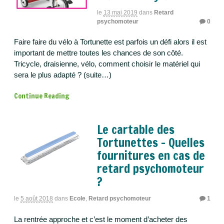
le
13 mai 2019
dans
Retard
psychomoteur
0
Faire faire du vélo à Tortunette est parfois un défi alors il est
important de mettre toutes les chances de son côté.
Tricycle, draisienne, vélo, comment choisir le matériel qui
sera le plus adapté ? (suite…)
Continue Reading
Le cartable des
Tortunettes – Quelles
fournitures en cas de
retard psychomoteur
?
le
5 août 2018
dans
Ecole
,
Retard psychomoteur
1
La rentrée approche et c’est le moment d’acheter des