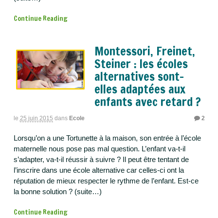
Continue Reading
Montessori, Freinet,
Steiner : les écoles
alternatives sont-
elles adaptées aux
enfants avec retard ?
le
25 juin 2015
dans
Ecole
2
Lorsqu’on a une Tortunette à la maison, son entrée à l’école
maternelle nous pose pas mal question. L’enfant va-t-il
s’adapter, va-t-il réussir à suivre ? Il peut être tentant de
l’inscrire dans une école alternative car celles-ci ont la
réputation de mieux respecter le rythme de l’enfant. Est-ce
la bonne solution ? (suite…)
Continue Reading