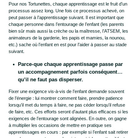
Pour nos Tortunettes, chaque apprentissage est le fruit d’un
processus assez long. Une fois ce processus achevé, on
peut passer à l’apprentissage suivant. Il est important que
chaque personne dans l’entourage de l’enfant (les parents
bien sûr mais aussi la crèche ou la maîtresse, l’ATSEM, les
animateurs de la garderie, les papis et mamies, la nounou,
etc.) sache où l’enfant en est pour l’aider à passer au stade
suivant.
Parce-que chaque apprentissage passe par
un accompagnement parfois conséquent…
qu’il ne faut pas disperser.
Fixer une exigence vis-à-vis de l’enfant demande souvent
de l’énergie : lui montrer comment faire, prendre patience
lorsqu’il met du temps à faire, ne pas céder lorsqu’il refuse
de faire, etc. Ces efforts seront d’autant plus efficaces si les
exigences de l’entourage sont alignées. En outre, on gagne
à multiplier les occasions de mettre en pratique ses
apprentissages en cours : par exemple si l’enfant sait retirer