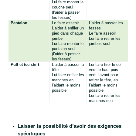
Lui faire monter la
couche seul
(l’aider à passer
les fesses)
Pantalon
Le faire asseoir
L’aider à passer les
L’aider à enfiler un
fesses
pied dans chaque
Le faire asseoir
jambe
Lui faire retirer les
Lui faire monter le
jambes seul
pantalon seul
(l’aider à passer
les fesses)
Pull et tee-shirt
L’aider à passer la
Lui faire tirer le col
tête
vers le haut puis
Lui faire enfiler les
vers l’avant pour
manches en
retirer la tête, en
l’aidant le moins
l’aidant le moins
possible
possible
Lui faire retirer les
manches seul
Laisser la possibilité d’avoir des exigences
spécifiques