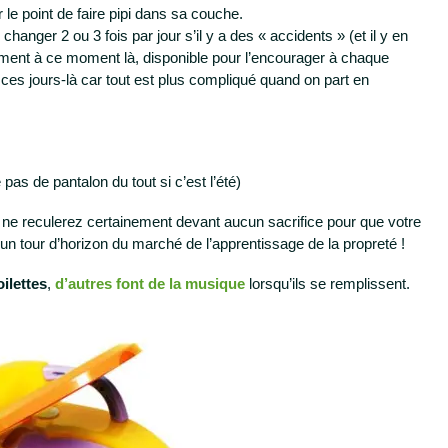
r le point de faire pipi dans sa couche.
 changer 2 ou 3 fois par jour s’il y a des « accidents » (et il y en
ment à ce moment là, disponible pour l’encourager à chaque
ces jours-là car tout est plus compliqué quand on part en
e pas de pantalon du tout si c’est l’été)
ous ne reculerez certainement devant aucun sacrifice pour que votre
un tour d’horizon du marché de l’apprentissage de la propreté !
oilettes
,
d’autres font de la musique
lorsqu’ils se remplissent.