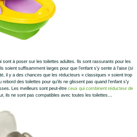
i sont à poser sur les toilettes adultes. Ils sont rassurants pour les
u’ils soient suffisamment larges pour que l’enfant s’y sente à l’aise (si
té, il y a des chances que les réducteurs « classiques » soient trop
 rebord des toilettes pour qu’ils ne glissent pas quand l’enfant s’y
uisses. Les meilleurs sont peut-être
ceux qui combinent réducteur de
ur, ils ne sont pas compatibles avec toutes les toilettes…