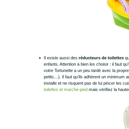
Il existe aussi des
réducteurs de toilettes
qu
enfants. Attention à bien les choisir : il faut q
votre Tortunette a un peu tardé avec la propre
petits…). Il faut qu’ils adhèrent un minimum au
installe et ne risquent pas de lui pincer les c
toilettes et marche-pied
mais vérifiez la haute