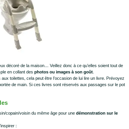
mieux décoré de la maison… Veillez donc à ce qu’elles soient tout de
ple en collant des
photos ou images à son goût
.
x toilettes, cela peut être l’occasion de lui lire un livre. Prévoyez
ortée de main. Si ces livres sont réservés aux passages sur le pot
les
ousin/copain/voisin du même âge pour une
démonstration sur le
nspirer :