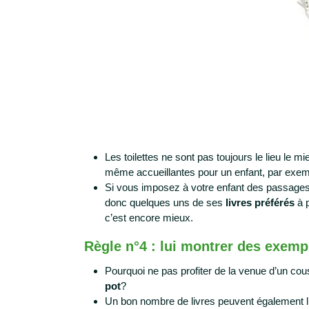
Les toilettes ne sont pas toujours le lieu le 
même accueillantes pour un enfant, par exem
Si vous imposez à votre enfant des passages au
donc quelques uns de ses
livres préférés
à p
c’est encore mieux.
Règle n°4 : lui montrer des exemp
Pourquoi ne pas profiter de la venue d’un c
pot
?
Un bon nombre de livres peuvent également l’i