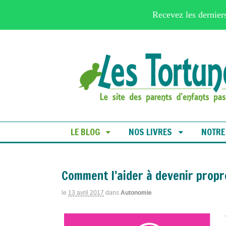
Recevez les derniers
LE BLOG
NOS LIVRES
NOTRE
Comment l’aider à devenir propr
le
13 avril 2017
dans
Autonomie