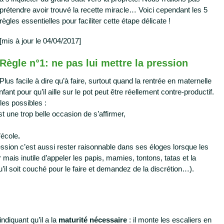
prétendre avoir trouvé la recette miracle… Voici cependant les 5
règles essentielles pour faciliter cette étape délicate !
[mis à jour le 04/04/2017]
Règle n°1: ne pas lui mettre la pression
Plus facile à dire qu’à faire, surtout quand la rentrée en maternelle
nt pour qu’il aille sur le pot peut être réellement contre-productif.
es possibles :
st une trop belle occasion de s’affirmer,
l’école
.
ssion c’est aussi rester raisonnable dans ses éloges lorsque les
er mais inutile d’appeler les papis, mamies, tontons, tatas et la
’il soit couché pour le faire et demandez de la discrétion…).
diquant qu’il a la
maturité nécessaire
: il monte les escaliers en