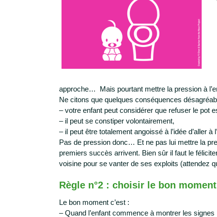
approche… Mais pourtant mettre la pression à l’enfa
Ne citons que quelques conséquences désagréabl
– votre enfant peut considérer que refuser le pot e
– il peut se constiper volontairement,
– il peut être totalement angoissé à l’idée d’aller à 
Pas de pression donc… Et ne pas lui mettre la pre
premiers succès arrivent. Bien sûr il faut le félicit
voisine pour se vanter de ses exploits (attendez qu
Règle n°2 : choisir le bon moment
Le bon moment c’est :
– Quand l’enfant commence à montrer les signes in