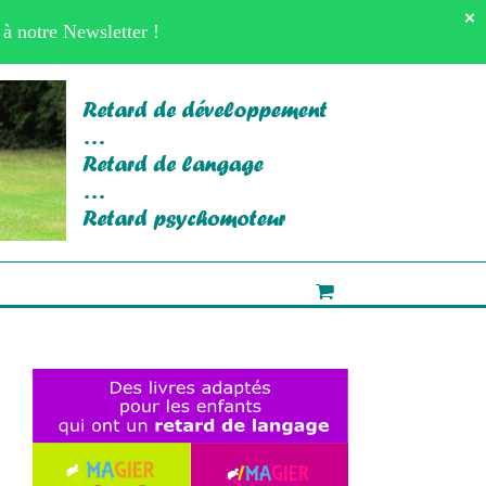
×
à notre
Newsletter
!