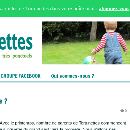
 articles de Tortunettes dans votre boîte mail :
abonnez-vous
 GROUPE FACEBOOK
Qui sommes-nous ?
e ?
0
Avec le printemps, nombre de parents de Tortunettes commencent
à s’inquiéter du grand saut vers la propreté. Nous n’allons pas