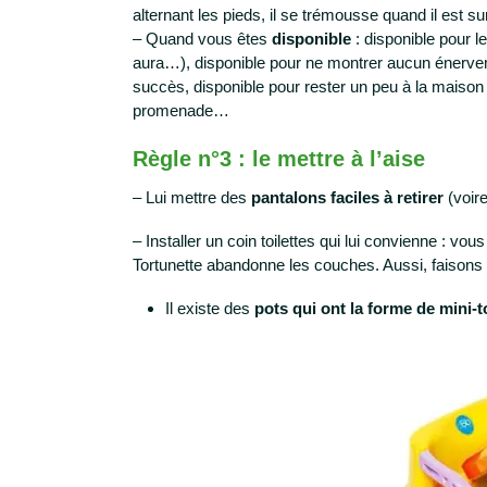
alternant les pieds, il se trémousse quand il est su
– Quand vous êtes
disponible
: disponible pour le
aura…), disponible pour ne montrer aucun énerve
succès, disponible pour rester un peu à la maison 
promenade…
Règle n°3 : le mettre à l’aise
– Lui mettre des
pantalons faciles à retirer
(voir
– Installer un coin toilettes qui lui convienne : v
Tortunette abandonne les couches. Aussi, faisons 
Il existe des
pots qui ont la forme de mini-t