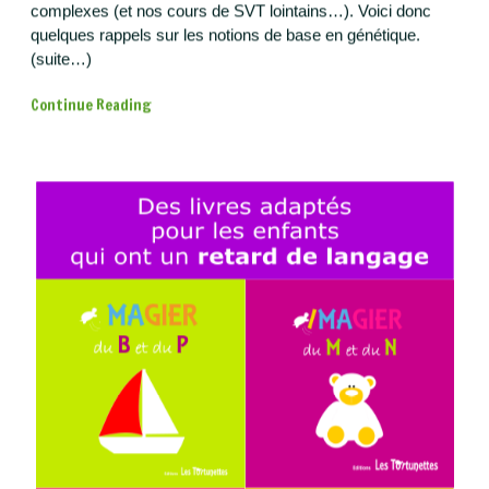
amènent à rencontrer un généticien, il faut parfois s’armer
d’un dictionnaire tant le vocabulaire et les notions sont
complexes (et nos cours de SVT lointains…). Voici donc
quelques rappels sur les notions de base en génétique.
(suite…)
Continue Reading