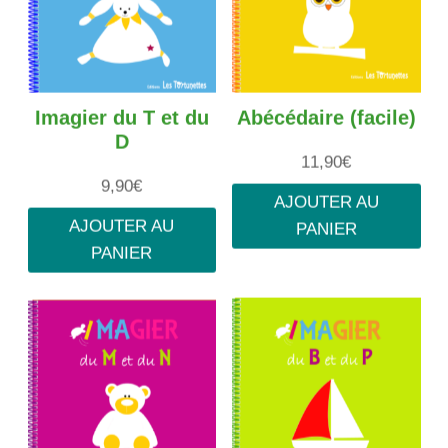
Imagier du T et du
Abécédaire (facile)
D
11,90
€
9,90
€
AJOUTER AU
AJOUTER AU
PANIER
PANIER