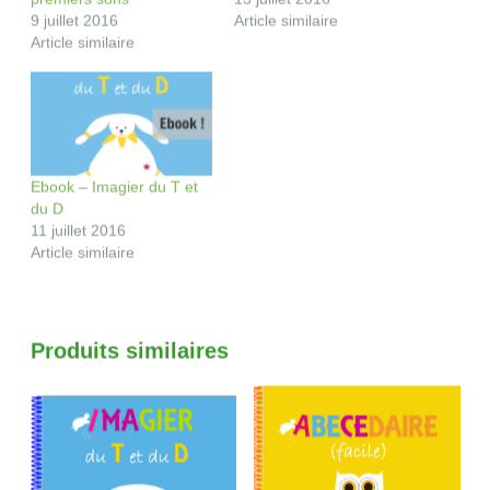
e
premiers sons
13 juillet 2016
)
9 juillet 2016
Article similaire
Article similaire
Ebook – Imagier du T et
du D
11 juillet 2016
Article similaire
Produits similaires