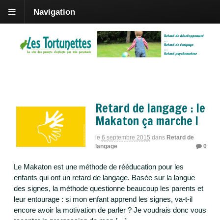
Navigation
Tag Archives | Makaton
Retard de langage : le
Makaton ça marche !
le
6 septembre 2015
dans
Retard de
langage
0
Le Makaton est une méthode de rééducation pour les
enfants qui ont un retard de langage. Basée sur la langue
des signes, la méthode questionne beaucoup les parents et
leur entourage : si mon enfant apprend les signes, va-t-il
encore avoir la motivation de parler ? Je voudrais donc vous