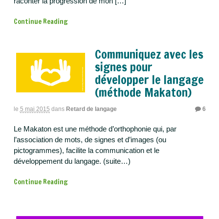
raconter la progression de mon […]
Continue Reading
Communiquez avec les
signes pour
développer le langage
(méthode Makaton)
le
5 mai 2015
dans
Retard de langage
6
Le Makaton est une méthode d’orthophonie qui, par
l’association de mots, de signes et d’images (ou
pictogrammes), facilite la communication et le
développement du langage. (suite…)
Continue Reading